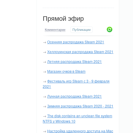
Прямой эфир
Комментарии
Публикации
→
Осенняя распродажа Steam 2021
→
Хеллоуинская распродажа Steam 2021
→
Летняя распродажа Steam 2021
→
Магазин очков в Steam
→
Фестиваль игр Steam с 3 - 9 февраля
2021
→
Лунная распродажа Steam 2021
→
Зимняя распродажа Steam 2020 - 2021
→
The disk contains an unclean file system
NTFS у Windows 10
→
Настройка удаленного доступа на Mac