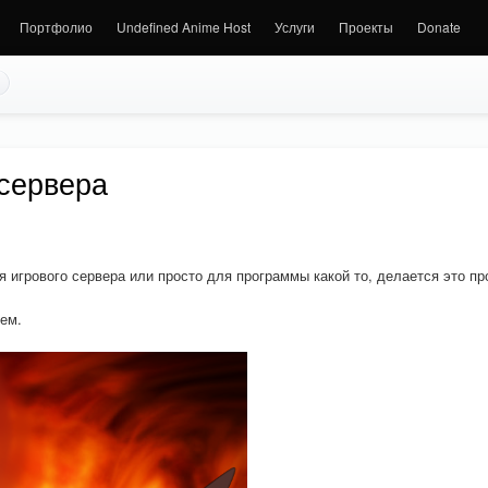
Портфолио
Undefined Anime Host
Услуги
Проекты
Donate
 сервера
я игрового сервера или просто для программы какой то, делается это пр
ем.