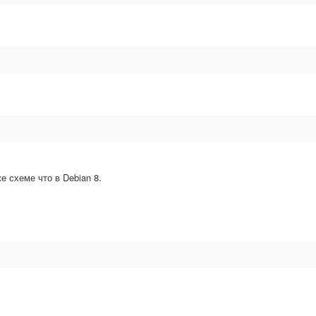
е схеме что в Debian 8.