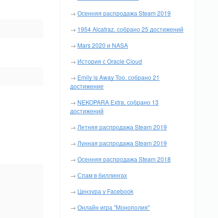
→
Осенняя распродажа Steam 2019
→
1954 Alcatraz, собрано 25 достижений
→
Mars 2020 и NASA
→
История с Oracle Cloud
→
Emily is Away Too, собрано 21
достижение
→
NEKOPARA Extra, собрано 13
достижений
→
Летняя распродажа Steam 2019
→
Лунная распродажа Steam 2019
→
Осенняя распродажа Steam 2018
→
Спам в биллингах
→
Цензура у Facebook
→
Онлайн игра "Монополия"