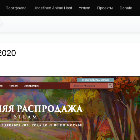
Портфолио
Undefined Anime Host
Услуги
Проекты
Donate
2020