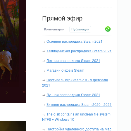
Прямой эфир
Комментарии
Публикации
→
Осенняя распродажа Steam 2021
→
Хеллоуинская распродажа Steam 2021
→
Летняя распродажа Steam 2021
→
Магазин очков в Steam
→
Фестиваль игр Steam с 3 - 9 февраля
2021
→
Лунная распродажа Steam 2021
→
Зимняя распродажа Steam 2020 - 2021
→
The disk contains an unclean file system
NTFS у Windows 10
→
Настройка удаленного доступа на Mac