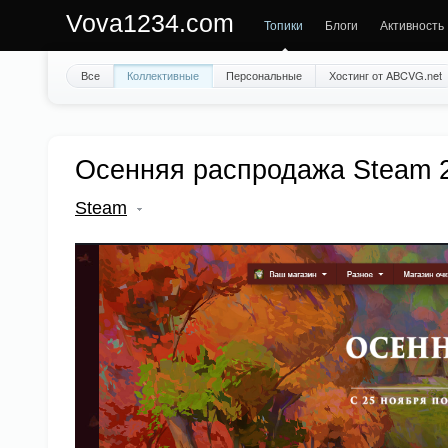
Vova1234.com
Топики
Блоги
Активность
Все
Коллективные
Персональные
Хостинг от ABCVG.net
Осенняя распродажа Steam 
Steam