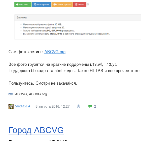
Сам фотохостинг:
ABCVG.org
Все фото грузятся на краткие поддомены i.13.wf, i.13.yt.
Поддержка bb-кодов та html кодов. Также HTTPS и все прочее тоже 
Пользуйтесь. Смотри не закачайся.
ABCVG
,
ABCVG.org
Vova1234
8 августа 2016, 12:27
2
Город ABCVG