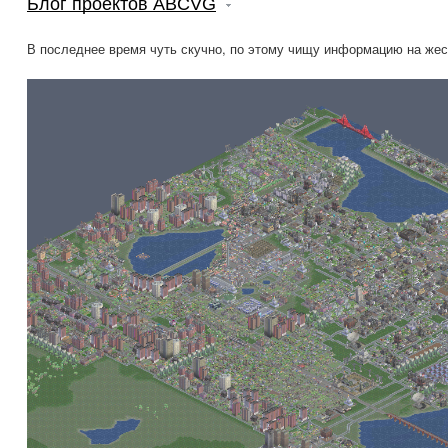
Блог проектов ABCVG
В последнее время чуть скучно, по этому чищу информацию на жес