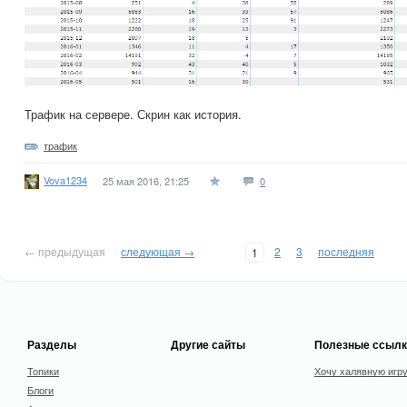
Трафик на сервере. Скрин как история.
трафик
Vova1234
25 мая 2016, 21:25
0
← предыдущая
следующая →
2
3
последняя
1
Разделы
Другие сайты
Полезные ссылк
Топики
Хочу халявную игр
Блоги