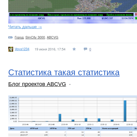
Читать дальше →
Город
,
SimCity 3000
,
ABCVG
Vova1234
19 июня 2016, 17:54
0
Статистика такая статистика
Блог проектов ABCVG