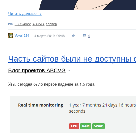
Читать дальше →
E3-1245v2
,
ABCVG
,
сервер
Vova1234
4 марта 2019, 09:48
0
Часть сайтов были не доступны 
Блог проектов ABCVG
Увы, сегодня было первое падение за 1.5 года: