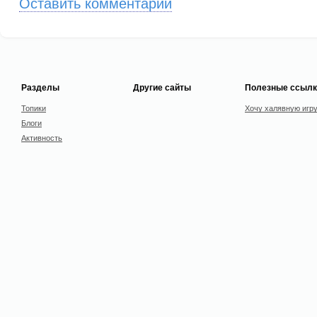
Оставить комментарий
Разделы
Другие сайты
Полезные ссылк
Топики
Хочу халявную игр
Блоги
Активность