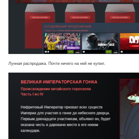
Лунная распродажа. Почти ничего на ней не купил.