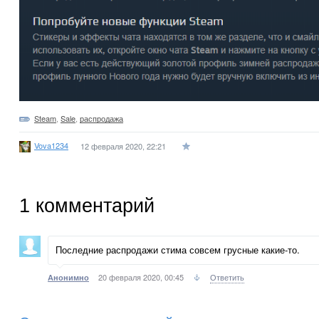
Steam
,
Sale
,
распродажа
Vova1234
12 февраля 2020, 22:21
1
комментарий
Последние распродажи стима совсем грусные какие-то.
20 февраля 2020, 00:45
Ответить
Анонимно