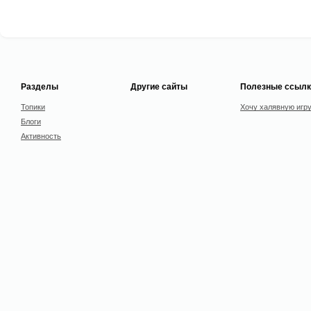
Разделы
Другие сайты
Полезные ссылк
Топики
Хочу халявную игр
Блоги
Активность