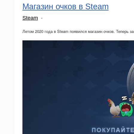
Магазин очков в Steam
Steam
Летом 2020 года в Steam появился магазин очков. Теперь з