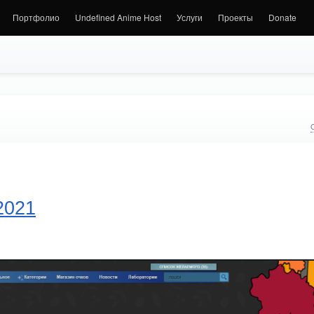
Портфолио
Undefined Anime Host
Услуги
Проекты
Donate
2021