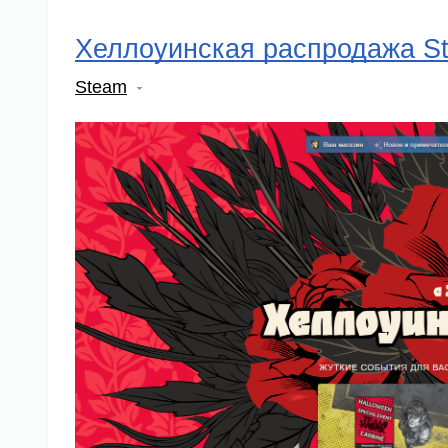
Хеллоуинская распродажа S
Steam