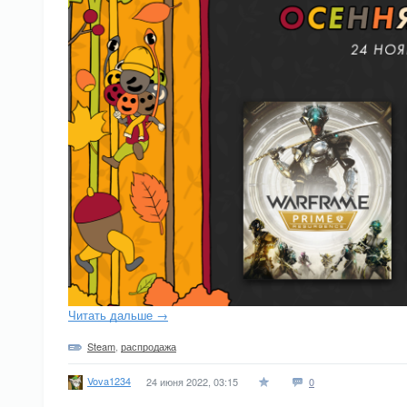
Читать дальше →
Steam
,
распродажа
Vova1234
24 июня 2022, 03:15
0