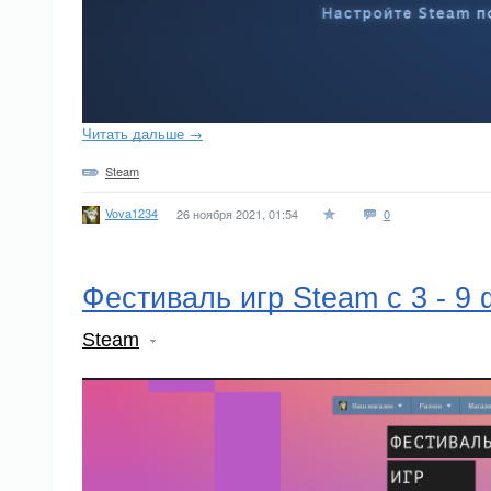
Читать дальше →
Steam
Vova1234
26 ноября 2021, 01:54
0
Фестиваль игр Steam с 3 - 9
Steam