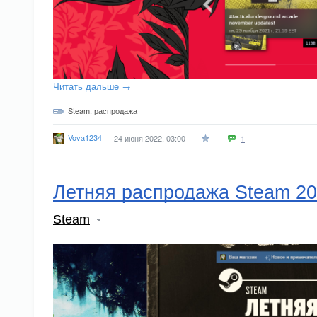
Читать дальше →
Steam. распродажа
Vova1234
24 июня 2022, 03:00
1
Летняя распродажа Steam 2
Steam