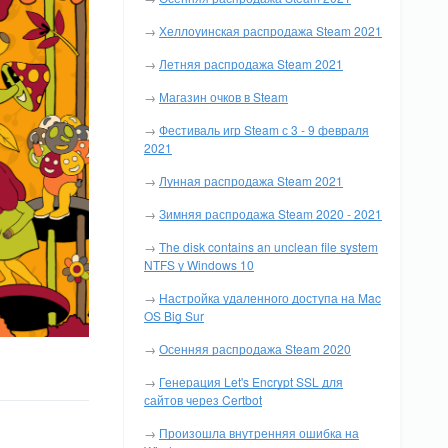
→
Хеллоуинская распродажа Steam 2021
→
Летняя распродажа Steam 2021
→
Магазин очков в Steam
→
Фестиваль игр Steam с 3 - 9 февраля
2021
→
Лунная распродажа Steam 2021
→
Зимняя распродажа Steam 2020 - 2021
→
The disk contains an unclean file system
NTFS у Windows 10
→
Настройка удаленного доступа на Mac
OS Big Sur
→
Осенняя распродажа Steam 2020
→
Генерация Let's Encrypt SSL для
сайтов через Certbot
→
Произошла внутренняя ошибка на