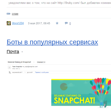
спам
Vova1234
3 мая 2017, 09:45
0
Боты в популярных сервисах
Почта