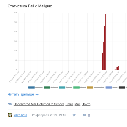
Статистика Fail с Mailgun:
Читать дальше →
Undelivered Mail Returned to Sender
,
Email
,
Mail
,
Почта
Vova1234
25 февраля 2019, 19:15
0