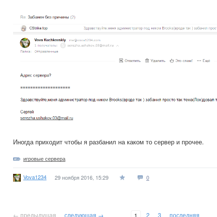
Иногда приходит чтобы я разбанил на каком то сервер и прочее.
игровые сервера
Vova1234
29 ноября 2016, 15:29
0
← предыдущая
следующая →
2
3
последняя
1