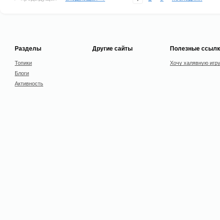
Разделы
Другие сайты
Полезные ссылк
Топики
Хочу халявную игр
Блоги
Активность