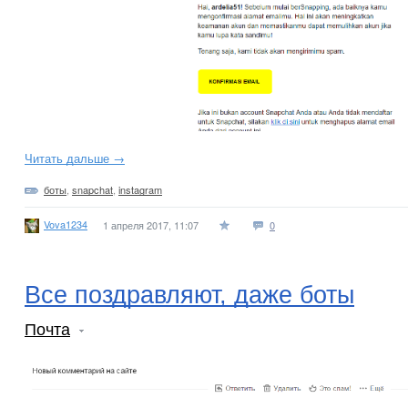
Читать дальше →
боты
,
snapchat
,
instagram
Vova1234
1 апреля 2017, 11:07
0
Все поздравляют, даже боты
Почта