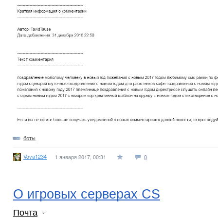
боты
Vova1234
1 января 2017, 00:31
0
О игровых серверах CS
Почта