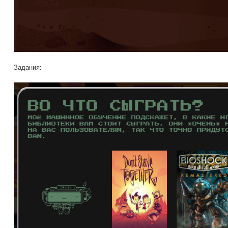
Задания: