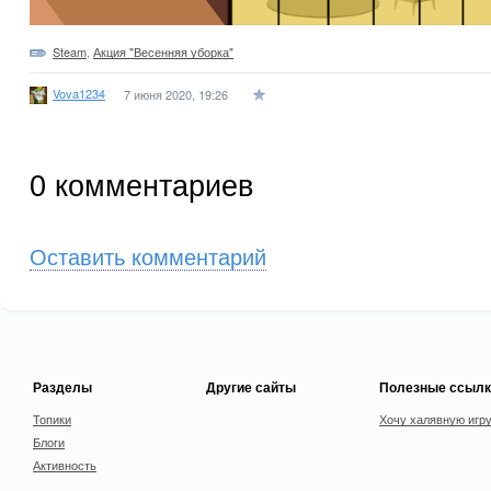
Steam
,
Акция "Весенняя уборка"
Vova1234
7 июня 2020, 19:26
0
комментариев
Оставить комментарий
Разделы
Другие сайты
Полезные ссылк
Топики
Хочу халявную игр
Блоги
Активность