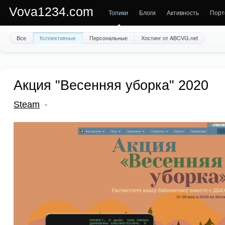
Vova1234.com
Топики
Блоги
Активность
Порт
Все
Коллективные
Персональные
Хостинг от ABCVG.net
Акция "Весенняя уборка" 2020
Steam