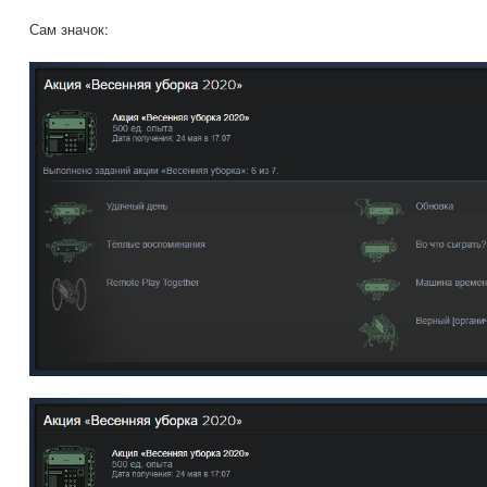
Сам значок: