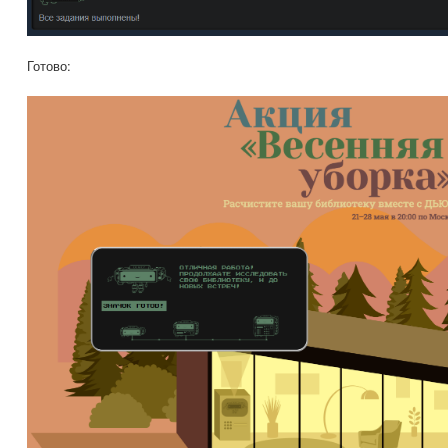
Готово: