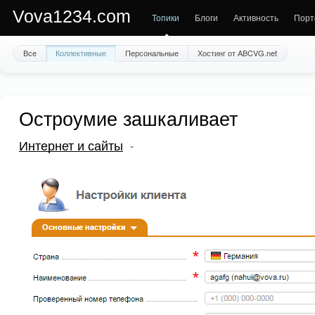
Vova1234.com
Топики
Блоги
Активность
Порт
Все
Коллективные
Персональные
Хостинг от ABCVG.net
Остроумие зашкаливает
Интернет и сайты