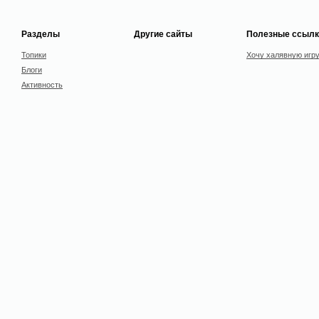
Разделы
Другие сайты
Полезные ссылк
Топики
Хочу халявную игр
Блоги
Активность