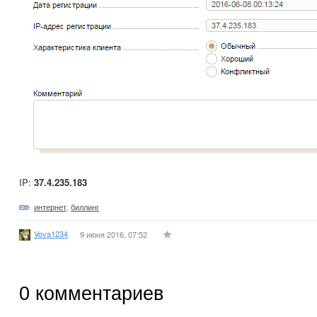
IP:
37.4.235.183
интернет
,
биллинг
Vova1234
9 июня 2016, 07:52
0
комментариев