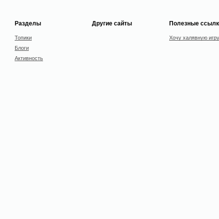
Разделы
Другие сайты
Полезные ссылк
Топики
Хочу халявную игр
Блоги
Активность