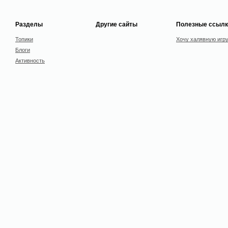
Разделы
Другие сайты
Полезные ссылк
Топики
Хочу халявную игр
Блоги
Активность