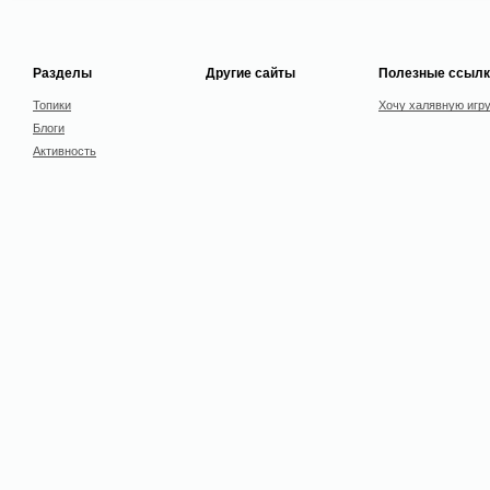
Разделы
Другие сайты
Полезные ссылк
Топики
Хочу халявную игр
Блоги
Активность