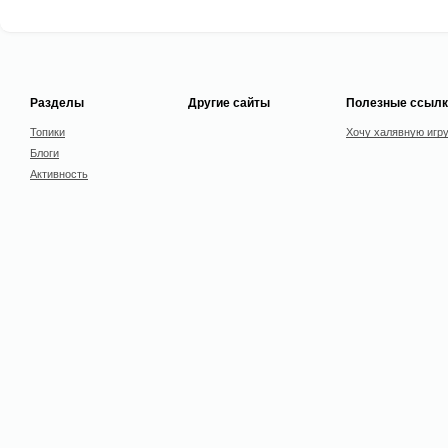
Разделы
Другие сайты
Полезные ссылк
Топики
Хочу халявную игр
Блоги
Активность