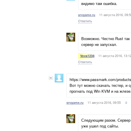
видимо там ошибка.
11 августа 2016, 09:5
srvgame.ru
Ответить
Возможно. Честно Rust так 
сервер не запускал.
11 августа 2016, 13:1
Vova1234
Ответить
https://www.passmark.com/products
Вот тут можно скачать тестер, и 
прогнать под Win KVM и на жлезе
11 августа 2016, 09:55
srvgame.ru
Следующим разом. Сервер 
уже ушел под сайты.