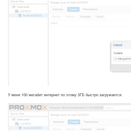
У меня 100 мегабит интернет по этому 3ГБ быстро загружается.