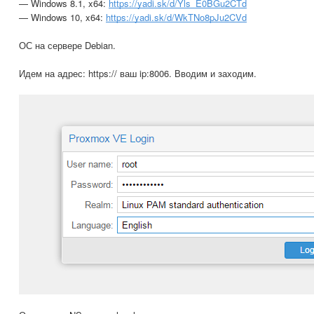
— Windows 8.1, x64:
https://yadi.sk/d/Yls_E0BGu2CTd
— Windows 10, x64:
https://yadi.sk/d/WkTNo8pJu2CVd
ОС на сервере Debian.
Идем на адрес: https:// ваш ip:8006. Вводим и заходим.