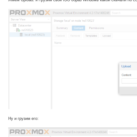
Ну и грузим его: