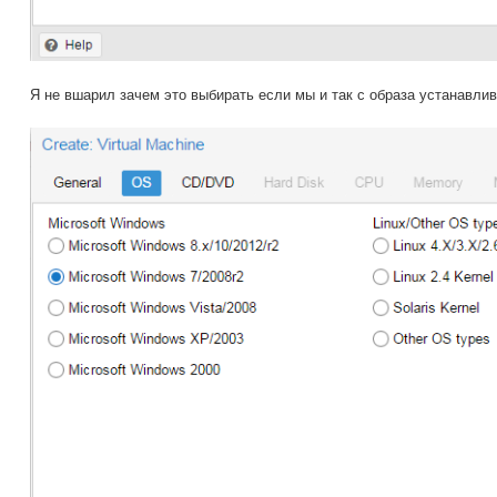
Я не вшарил зачем это выбирать если мы и так с образа устанавли