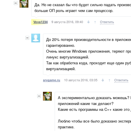
Да. Но не сказал бы что будет сильно падать произв
больше ОП роль играет чем сам процессор.
9 августа 2016, 09:40
↑
Ответить
Vova1234
До 20% потеря производительности в приложе
гарантированно.
Очень многие Windows приложения, теряют пр
линукс виртуализацией.
Так как обработка кода, проходит еще один ру
виртуализацией.
10 августа 2016, 03:05
↑
Ответить
srvgame.ru
А экспериментально доказать можешь? 
приложений какие так делают?
Какие есть программы на C++ какие это
Люблю чтобы все было доказано экспери
практике.