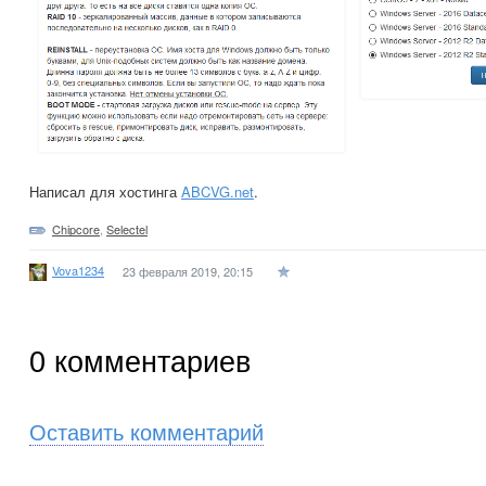
Написал для хостинга
ABCVG.net
.
Chipcore
,
Selectel
Vova1234
23 февраля 2019, 20:15
0
комментариев
Оставить комментарий