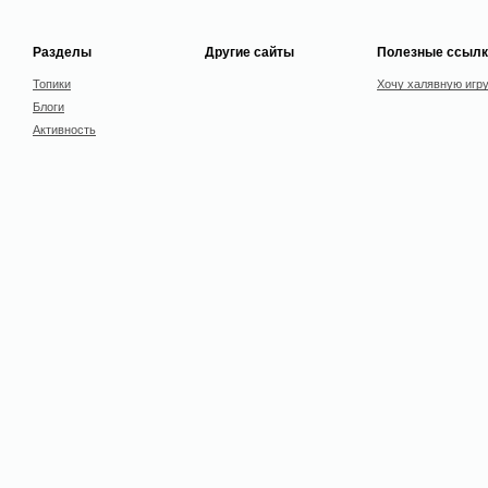
Разделы
Другие сайты
Полезные ссылк
Топики
Хочу халявную игр
Блоги
Активность