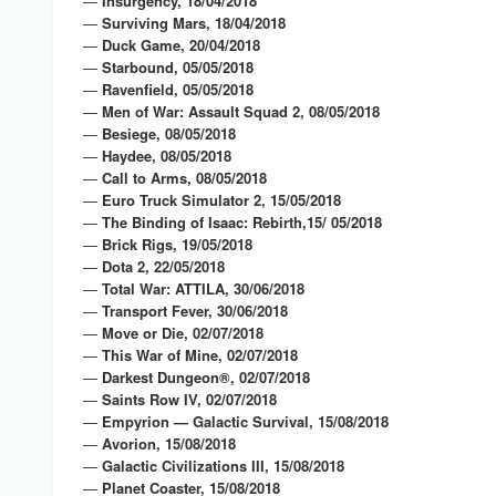
—
Insurgency, 18/04/2018
—
Surviving Mars, 18/04/2018
—
Duck Game, 20/04/2018
—
Starbound, 05/05/2018
—
Ravenfield, 05/05/2018
—
Men of War: Assault Squad 2, 08/05/2018
—
Besiege, 08/05/2018
—
Haydee, 08/05/2018
—
Call to Arms, 08/05/2018
—
Euro Truck Simulator 2, 15/05/2018
—
The Binding of Isaac: Rebirth,15/ 05/2018
—
Brick Rigs, 19/05/2018
—
Dota 2, 22/05/2018
—
Total War: ATTILA, 30/06/2018
—
Transport Fever, 30/06/2018
—
Move or Die, 02/07/2018
—
This War of Mine, 02/07/2018
—
Darkest Dungeon®, 02/07/2018
—
Saints Row IV, 02/07/2018
—
Empyrion — Galactic Survival, 15/08/2018
—
Avorion, 15/08/2018
—
Galactic Civilizations III, 15/08/2018
—
Planet Coaster, 15/08/2018