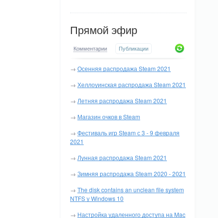
Прямой эфир
Комментарии
Публикации
→
Осенняя распродажа Steam 2021
→
Хеллоуинская распродажа Steam 2021
→
Летняя распродажа Steam 2021
→
Магазин очков в Steam
→
Фестиваль игр Steam с 3 - 9 февраля
2021
→
Лунная распродажа Steam 2021
→
Зимняя распродажа Steam 2020 - 2021
→
The disk contains an unclean file system
NTFS у Windows 10
→
Настройка удаленного доступа на Mac