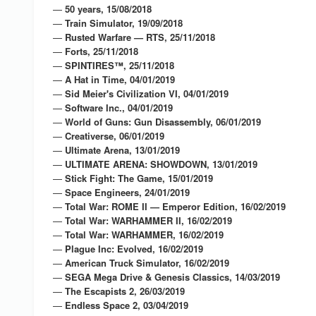
—
50 years, 15/08/2018
—
Train Simulator, 19/09/2018
—
Rusted Warfare — RTS, 25/11/2018
—
Forts, 25/11/2018
—
SPINTIRES™, 25/11/2018
—
A Hat in Time, 04/01/2019
—
Sid Meier's Civilization VI, 04/01/2019
—
Software Inc., 04/01/2019
—
World of Guns: Gun Disassembly, 06/01/2019
—
Creativerse, 06/01/2019
—
Ultimate Arena, 13/01/2019
—
ULTIMATE ARENA: SHOWDOWN, 13/01/2019
—
Stick Fight: The Game, 15/01/2019
—
Space Engineers, 24/01/2019
—
Total War: ROME II — Emperor Edition, 16/02/2019
—
Total War: WARHAMMER II, 16/02/2019
—
Total War: WARHAMMER, 16/02/2019
—
Plague Inc: Evolved, 16/02/2019
—
American Truck Simulator, 16/02/2019
—
SEGA Mega Drive & Genesis Classics, 14/03/2019
—
The Escapists 2, 26/03/2019
—
Endless Space 2, 03/04/2019