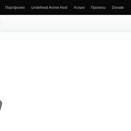
Портфолио
Undefined Anime Host
Услуги
Проекты
Donate