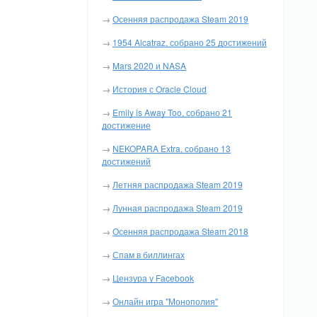
→
Осенняя распродажа Steam 2019
→
1954 Alcatraz, собрано 25 достижений
→
Mars 2020 и NASA
→
История с Oracle Cloud
→
Emily is Away Too, собрано 21
достижение
→
NEKOPARA Extra, собрано 13
достижений
→
Летняя распродажа Steam 2019
→
Лунная распродажа Steam 2019
→
Осенняя распродажа Steam 2018
→
Спам в биллингах
→
Цензура у Facebook
→
Онлайн игра "Монополия"