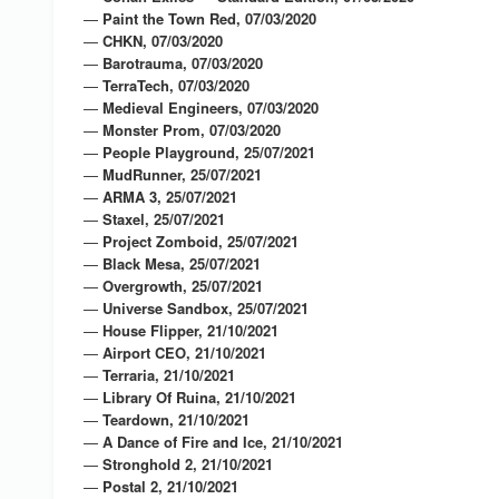
—
Paint the Town Red, 07/03/2020
—
CHKN, 07/03/2020
—
Barotrauma, 07/03/2020
—
TerraTech, 07/03/2020
—
Medieval Engineers, 07/03/2020
—
Monster Prom, 07/03/2020
—
People Playground, 25/07/2021
—
MudRunner, 25/07/2021
—
ARMA 3, 25/07/2021
—
Staxel, 25/07/2021
—
Project Zomboid, 25/07/2021
—
Black Mesa, 25/07/2021
—
Overgrowth, 25/07/2021
—
Universe Sandbox, 25/07/2021
—
House Flipper, 21/10/2021
—
Airport CEO, 21/10/2021
—
Terraria, 21/10/2021
—
Library Of Ruina, 21/10/2021
—
Teardown, 21/10/2021
—
A Dance of Fire and Ice, 21/10/2021
—
Stronghold 2, 21/10/2021
—
Postal 2, 21/10/2021