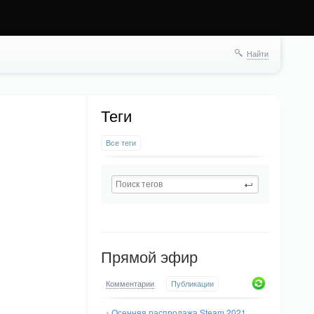
Найти
Теги
Все теги
Прямой эфир
Комментарии
Публикации
→
Осенняя распродажа Steam 2021