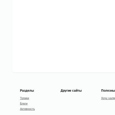
Разделы
Другие сайты
Полезны
Топики
Хочу халя
Блоги
Активность