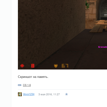
Скриншот на память.
CS 1.6
Vova1234
3 мая 2016, 11:27