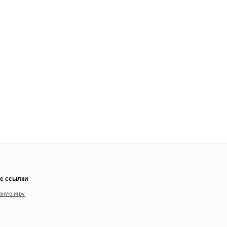
е ссылки
вную игру