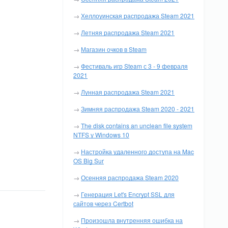
→
Хеллоуинская распродажа Steam 2021
→
Летняя распродажа Steam 2021
→
Магазин очков в Steam
→
Фестиваль игр Steam с 3 - 9 февраля
2021
→
Лунная распродажа Steam 2021
→
Зимняя распродажа Steam 2020 - 2021
→
The disk contains an unclean file system
NTFS у Windows 10
→
Настройка удаленного доступа на Mac
OS Big Sur
→
Осенняя распродажа Steam 2020
→
Генерация Let's Encrypt SSL для
сайтов через Certbot
→
Произошла внутренняя ошибка на