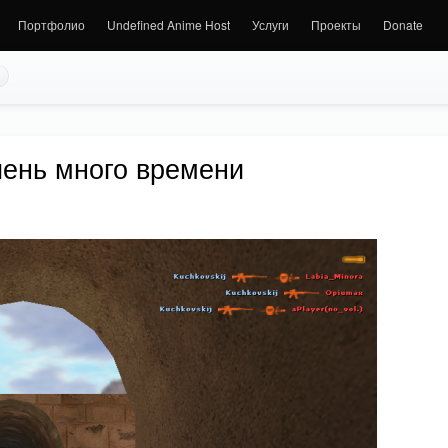
Портфолио
Undefined Anime Host
Услуги
Проекты
Donate
очень много времени