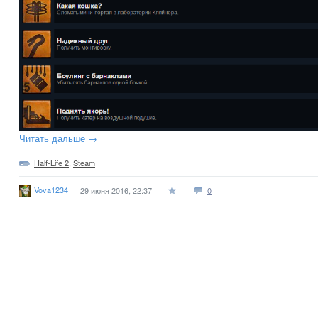
Читать дальше →
Half-Life 2
,
Steam
Vova1234
29 июня 2016, 22:37
0