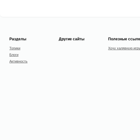
Разделы
Другие сайты
Полезные ссылк
Топики
Хочу халявную игр
Блоги
Активность