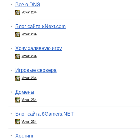
Все о DNS
Vova1234
Блог сайта 8Next.com
Vova1234
Хочу халявную игру
Vova1234
Игровые сервера
Vova1234
Домены
Vova1234
Блог сайта 8Gamers.NET
Vova1234
Хостинг