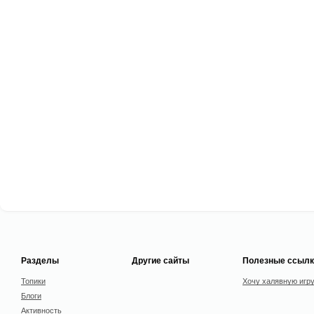
Разделы
Другие сайты
Полезные ссылк
Топики
Хочу халявную игр
Блоги
Активность