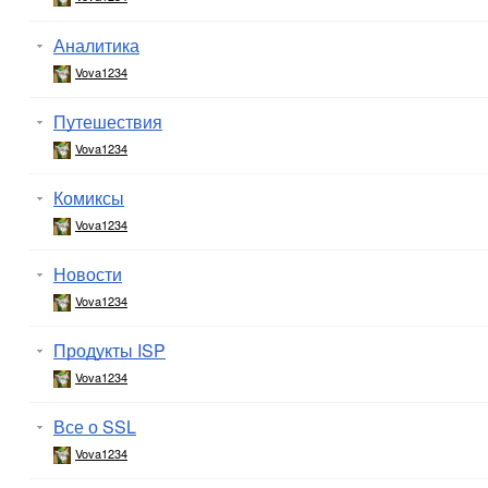
Аналитика
Vova1234
Путешествия
Vova1234
Комиксы
Vova1234
Новости
Vova1234
Продукты ISP
Vova1234
Все о SSL
Vova1234