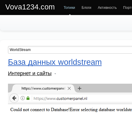
Vova1234.com
Топики
Блоги
Активность
Порт
База данных worldstream
Интернет и сайты