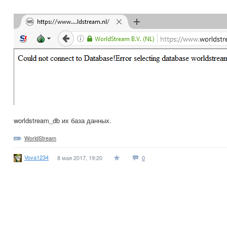
worldstream_db их база данных.
WorldStream
Vova1234
8 мая 2017, 19:20
0