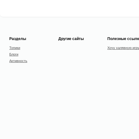
Разделы
Другие сайты
Полезные ссылк
Топики
Хочу халявную игр
Блоги
Активность