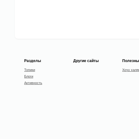
Разделы
Другие сайты
Полезны
Топики
Хочу халя
Блоги
Активность