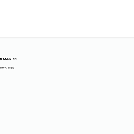
е ссылки
вную игру