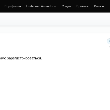
Портфолио
Undefined Anime Host
Услуги
Проекты
Donate
имо зарегистрироваться.