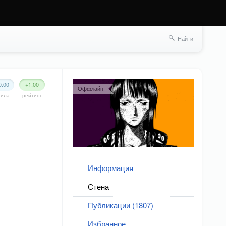
Найти
0.00
+1.00
Оффлайн
сила
рейтинг
Информация
Стена
Публикации (1807)
Избранное