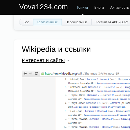
Vova1234.com
Топики
Блоги
Активность
Все
Коллективные
Персональные
Хостинг от ABCVG.net
Wikipedia и ссылки
Интернет и сайты