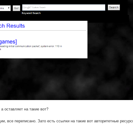
а оставляет на такие вот?
и, все переписано. Зато есть ссылки на такие вот авторитетные ресурс