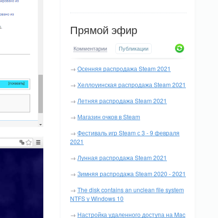
Прямой эфир
Комментарии
Публикации
→
Осенняя распродажа Steam 2021
→
Хеллоуинская распродажа Steam 2021
→
Летняя распродажа Steam 2021
→
Магазин очков в Steam
→
Фестиваль игр Steam с 3 - 9 февраля
2021
→
Лунная распродажа Steam 2021
→
Зимняя распродажа Steam 2020 - 2021
→
The disk contains an unclean file system
NTFS у Windows 10
→
Настройка удаленного доступа на Mac