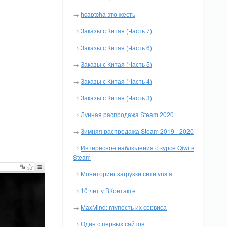
→
hcaptcha это жесть
→
Заказы с Китая (Часть 7)
→
Заказы с Китая (Часть 6)
→
Заказы с Китая (Часть 5)
→
Заказы с Китая (Часть 4)
→
Заказы с Китая (Часть 3)
→
Лунная распродажа Steam 2020
→
Зимняя распродажа Steam 2019 - 2020
→
Интересное наблюдения о курсе Qiwi в
Steam
→
Мониторинг загрузки сети vnstat
→
10 лет у ВКонтакте
→
MaxMind: глупость их сервиса
→
Один с первых сайтов