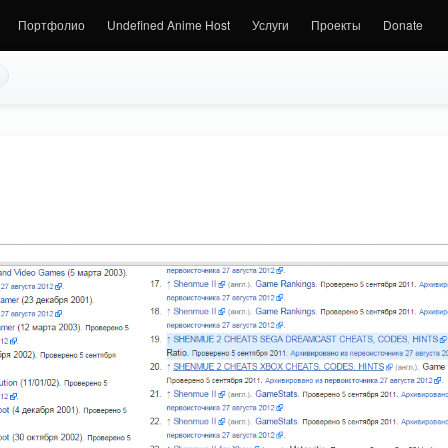
Портфолио
Undefined Anime Host
Услуги
Проекты
Donate