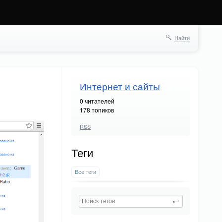
Найти
Интернет и сайты
0
читателей
178 топиков
RSS
Теги
Все теги