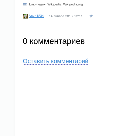
Википедия
,
Wikipedia
,
Wikipedia.org
Vova1234
14 января 2016, 22:11
0
комментариев
Оставить комментарий