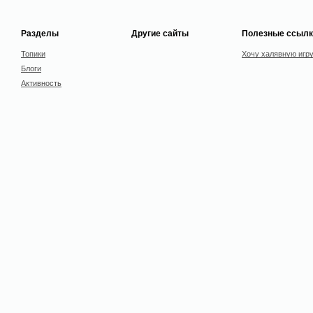
Разделы
Другие сайты
Полезные ссылк
Топики
Хочу халявную игр
Блоги
Активность