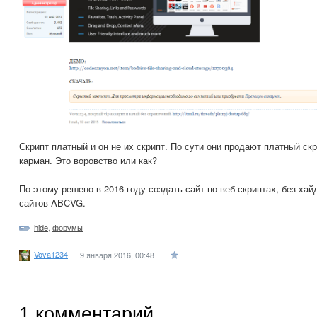
Скрипт платный и он не их скрипт. По сути они продают платный скри
карман. Это воровство или как?
По этому решено в 2016 году создать сайт по веб скриптах, без хай
сайтов ABCVG.
hide
,
форумы
Vova1234
9 января 2016, 00:48
1
комментарий