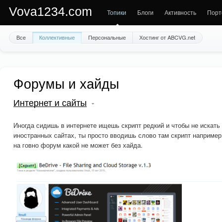
Vova1234.com
Топики
Блоги
Активность
Порт
Все
Коллективные
Персональные
Хостинг от ABCVG.net
Форумы и хайды
Интернет и сайты
Иногда сидишь в интернете ищешь скрипт редкий и чтобы не искать п
иностранных сайтах, ты просто вводишь слово там скрипт например
на говно форум какой не может без хайда.