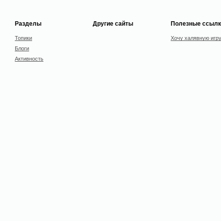
Разделы
Другие сайты
Полезные ссылк
Топики
Хочу халявную игр
Блоги
Активность