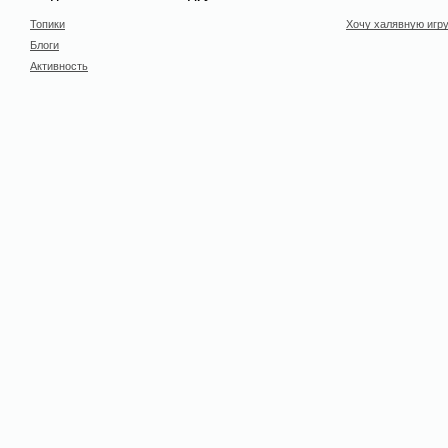
Топики
Хочу халявную игр
Блоги
Активность