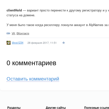
clientHold
— вариант просто перенести к другому регистратору и у н
статуса на домене.
У меня было такое когда реселлеру локнули аккаунт в AlpNames за 
VK
,
ВКонтакте
Vova1234
28 февраля 2017, 11:51
0
комментариев
Оставить комментарий
Разделы
Другие сайты
Полезные ссылк