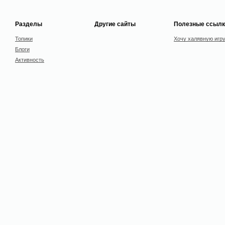
Разделы
Другие сайты
Полезные ссылк
Топики
Хочу халявную игр
Блоги
Активность