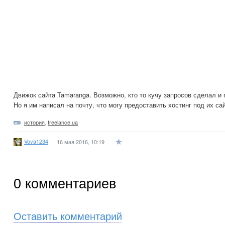
Движок сайта Tamaranga. Возможно, кто то кучу запросов сделал и 
Но я им написал на почту, что могу предоставить хостинг под их са
история
,
freelance.ua
Vova1234
16 мая 2016, 10:19
0
комментариев
Оставить комментарий