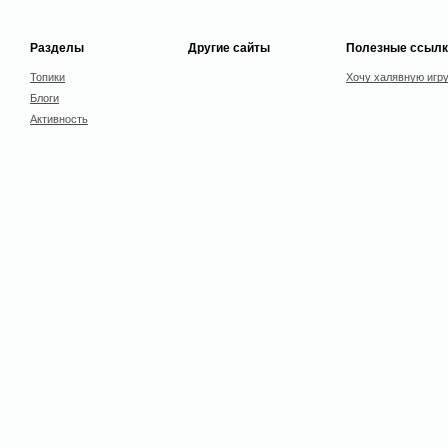
Разделы
Другие сайты
Полезные ссылк
Топики
Хочу халявную игр
Блоги
Активность