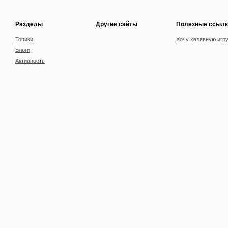
Разделы
Другие сайты
Полезные ссылк
Топики
Хочу халявную игр
Блоги
Активность