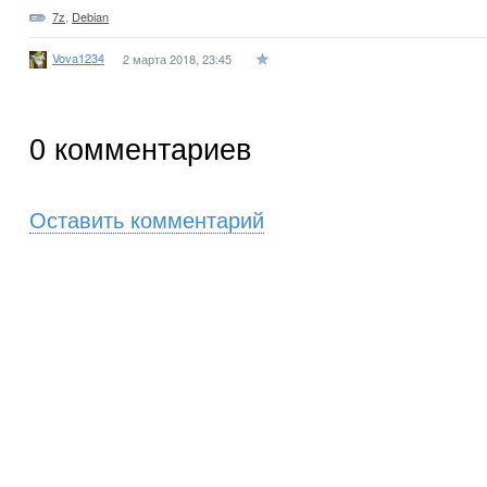
7z
,
Debian
Vova1234
2 марта 2018, 23:45
0
комментариев
Оставить комментарий