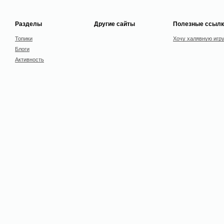
Разделы
Другие сайты
Полезные ссылк
Топики
Хочу халявную игр
Блоги
Активность