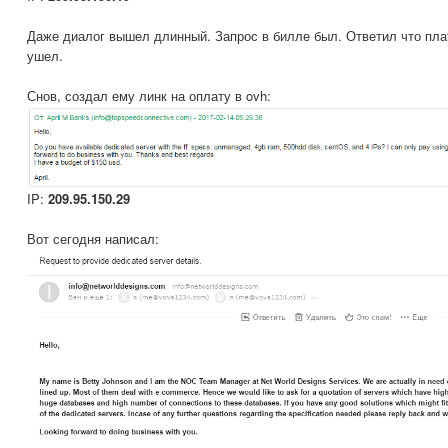
Даже диалог вышел длинный. Запрос в билле был. Ответил что плат
ушел.
Снов, создал ему линк на оплату в ovh:
IP:
209.95.150.29
Вот сегодня написал: