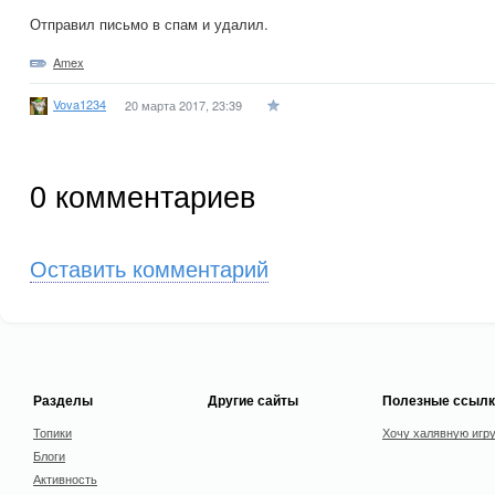
Отправил письмо в спам и удалил.
Amex
Vova1234
20 марта 2017, 23:39
0
комментариев
Оставить комментарий
Разделы
Другие сайты
Полезные ссылк
Топики
Хочу халявную игр
Блоги
Активность