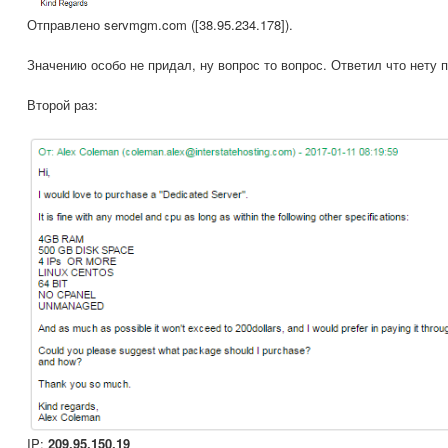
Отправлено servmgm.com ([38.95.234.178]).
Значению особо не придал, ну вопрос то вопрос. Ответил что нету п
Второй раз:
IP:
209.95.150.19