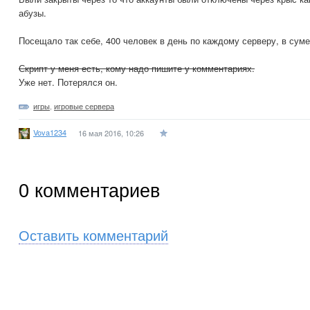
абузы.
Посещало так себе, 400 человек в день по каждому серверу, в суме
Скрипт у меня есть, кому надо пишите у комментариях.
Уже нет. Потерялся он.
игры
,
игровые сервера
Vova1234
16 мая 2016, 10:26
0
комментариев
Оставить комментарий