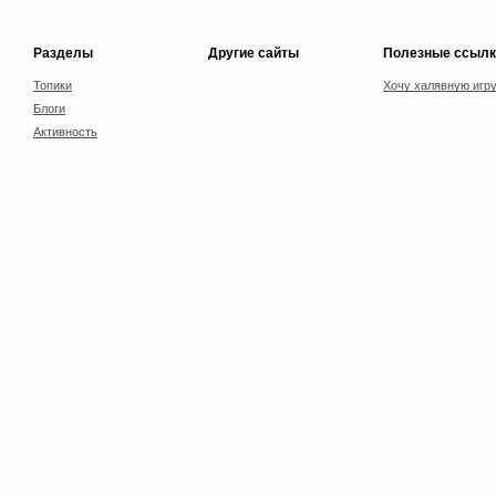
Разделы
Другие сайты
Полезные ссылк
Топики
Хочу халявную игр
Блоги
Активность