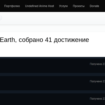
Портфолио
Undefined Anime Host
Услуги
Проекты
Donate
he Earth, собрано 41 достижение