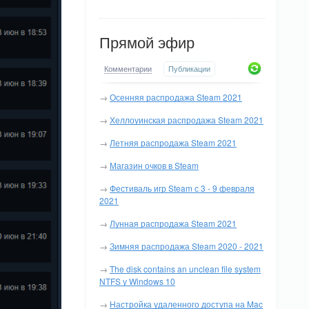
Прямой эфир
Комментарии
Публикации
→
Осенняя распродажа Steam 2021
→
Хеллоуинская распродажа Steam 2021
→
Летняя распродажа Steam 2021
→
Магазин очков в Steam
→
Фестиваль игр Steam с 3 - 9 февраля
2021
→
Лунная распродажа Steam 2021
→
Зимняя распродажа Steam 2020 - 2021
→
The disk contains an unclean file system
NTFS у Windows 10
→
Настройка удаленного доступа на Mac