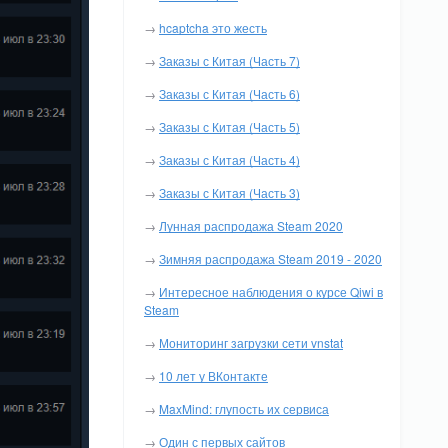
→
hcaptcha это жесть
→
Заказы с Китая (Часть 7)
→
Заказы с Китая (Часть 6)
→
Заказы с Китая (Часть 5)
→
Заказы с Китая (Часть 4)
→
Заказы с Китая (Часть 3)
→
Лунная распродажа Steam 2020
→
Зимняя распродажа Steam 2019 - 2020
→
Интересное наблюдения о курсе Qiwi в
Steam
→
Мониторинг загрузки сети vnstat
→
10 лет у ВКонтакте
→
MaxMind: глупость их сервиса
→
Один с первых сайтов