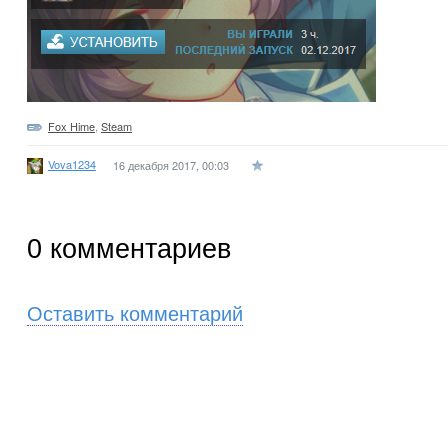
Fox Hime
,
Steam
Vova1234
16 декабря 2017, 00:03
0
комментариев
Оставить комментарий