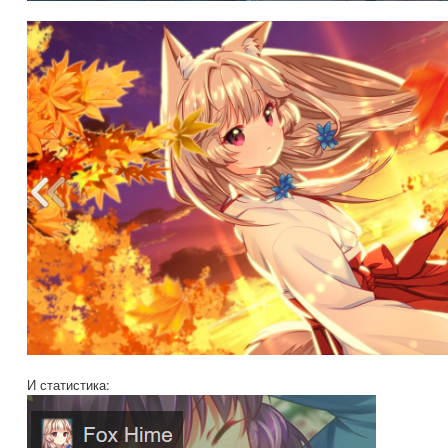
И статистика: