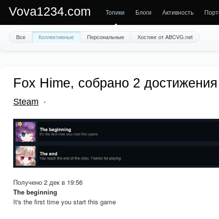
Vova1234.com
Топики
Блоги
Активность
Порт
Все
Коллективные
Персональные
Хостинг от ABCVG.net
Fox Hime, собрано 2 достижения
Steam
Получено 2 дек в 19:56
The beginning
It's the first time you start this game