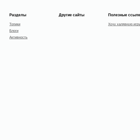
Разделы
Другие сайты
Полезные ссылк
Топики
Хочу халявную игр
Блоги
Активность