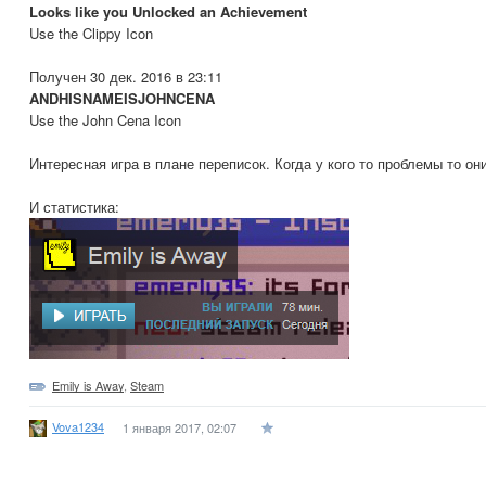
Looks like you Unlocked an Achievement
Use the Clippy Icon
Получен 30 дек. 2016 в 23:11
ANDHISNAMEISJOHNCENA
Use the John Cena Icon
Интересная игра в плане переписок. Когда у кого то проблемы то он
И статистика:
Emily is Away
,
Steam
Vova1234
1 января 2017, 02:07