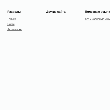
Разделы
Другие сайты
Полезные ссылк
Топики
Хочу халявную игр
Блоги
Активность