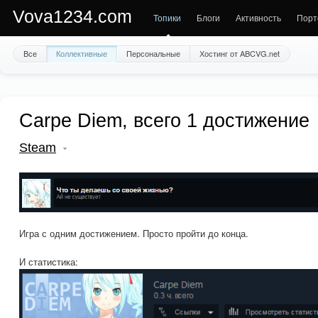
Vova1234.com
Топики
Блоги
Активность
Порт
Все
Коллективные
Персональные
Хостинг от ABCVG.net
Carpe Diem, всего 1 достижение
Steam
Игра с одним достижением. Просто пройти до конца.
И статистика: