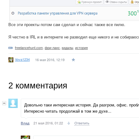
Все эти проекты потом сам сделал и сейчас также все пилю.
Я честно в IRL и в интернете не разводил еще никого и не собираюс
freelancehunt.com
,
фри-ланс
,
кидалы
,
история
Vova1234
16 мая 2016, 12:19
2
комментария
Довольно таки интересная история. Да разгром, офис. про
Интересно читать продолжай в том же духе...
21 мая 2016, 01:22
Ответить
Влад