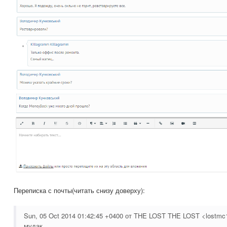
Переписка с почты(читать снизу доверху):
Sun, 05 Oct 2014 01:42:45 +0400 от THE LOST THE LOST <lostmc1
мудак.