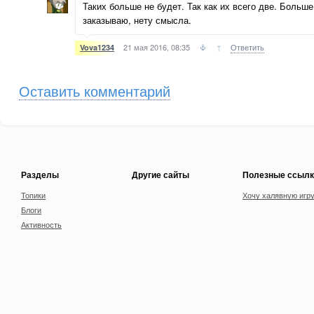
Таких больше не будет. Так как их всего две. Больше
заказываю, нету смысла.
21 мая 2016, 08:35
↑
Ответить
Vova1234
Оставить комментарий
Разделы
Другие сайты
Полезные ссылк
Топики
Хочу халявную игр
Блоги
Активность