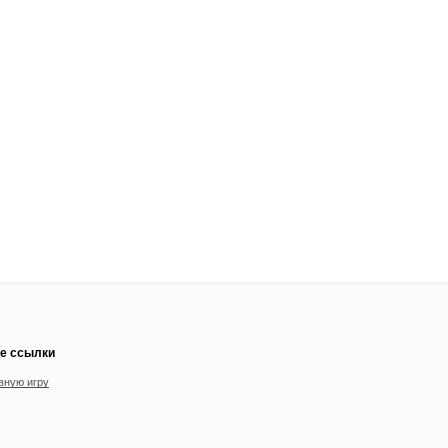
е ссылки
вную игру