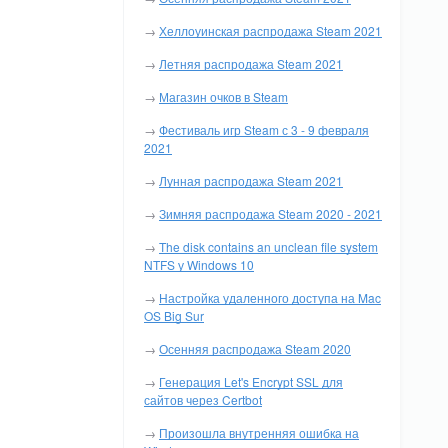
→
Хеллоуинская распродажа Steam 2021
→
Летняя распродажа Steam 2021
→
Магазин очков в Steam
→
Фестиваль игр Steam с 3 - 9 февраля
2021
→
Лунная распродажа Steam 2021
→
Зимняя распродажа Steam 2020 - 2021
→
The disk contains an unclean file system
NTFS у Windows 10
→
Настройка удаленного доступа на Mac
OS Big Sur
→
Осенняя распродажа Steam 2020
→
Генерация Let's Encrypt SSL для
сайтов через Certbot
→
Произошла внутренняя ошибка на