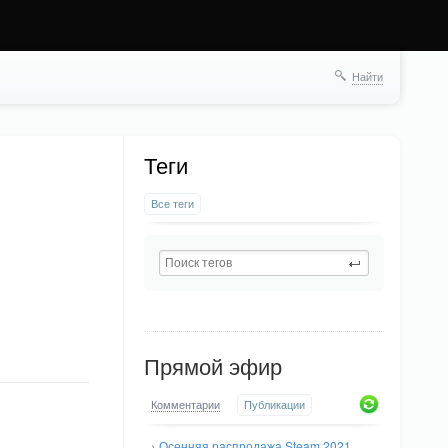
Найти
Теги
Все теги
Прямой эфир
Комментарии
Публикации
→
Осенняя распродажа Steam 2021