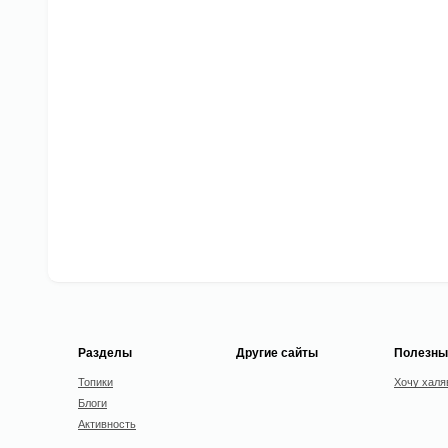
Разделы
Другие сайты
Полезны
Топики
Хочу халя
Блоги
Активность